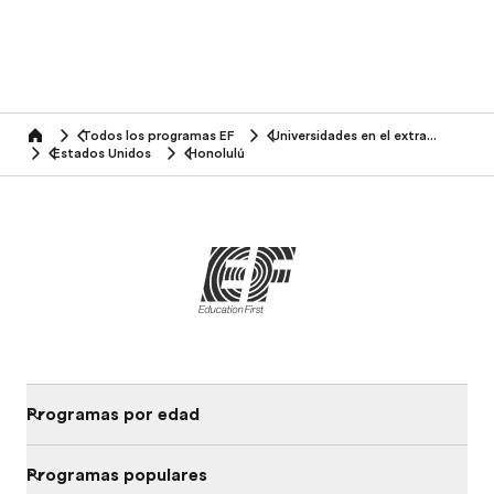
Todos los programas EF
Universidades en el extranjero
home
Estados Unidos
Honolulú
Programas por edad
Programas populares