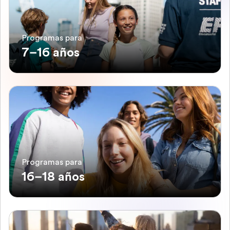
Programas para
7–16 años
Programas para
16–18 años