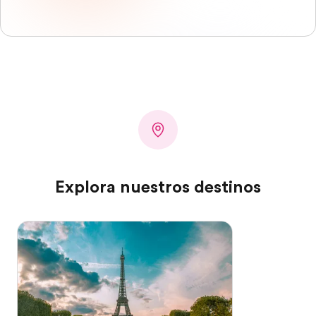
Explora nuestros destinos