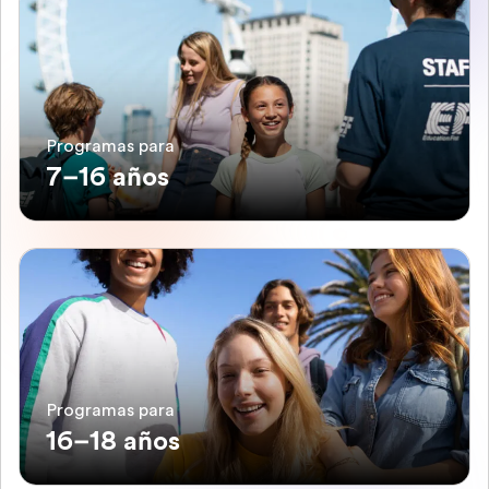
Programas para
7–16 años
Programas para
16–18 años