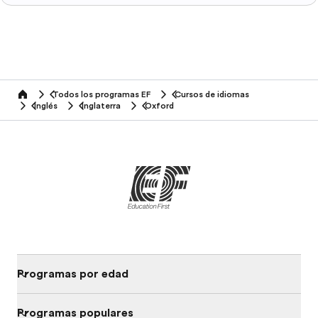
Todos los programas EF
Cursos de idiomas
home
Inglés
Inglaterra
Oxford
Programas por edad
Programas populares