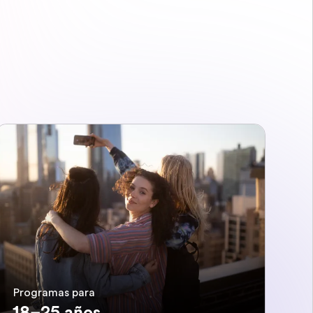
Programas para
18–25 años