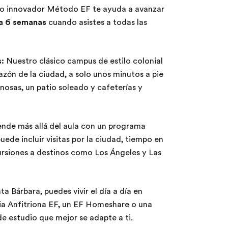
o innovador Método EF te ayuda a avanzar
a 6 semanas
cuando asistes a todas las
:
Nuestro clásico campus de estilo colonial
azón de la ciudad, a solo unos minutos a pie
nosas, un patio soleado y cafeterías y
nde más allá del aula con un programa
ede incluir visitas por la ciudad, tiempo en
cursiones a destinos como Los Ángeles y Las
a Bárbara, puedes vivir el día a día en
ia Anfitriona EF, un EF Homeshare o una
de estudio que mejor se adapte a ti.