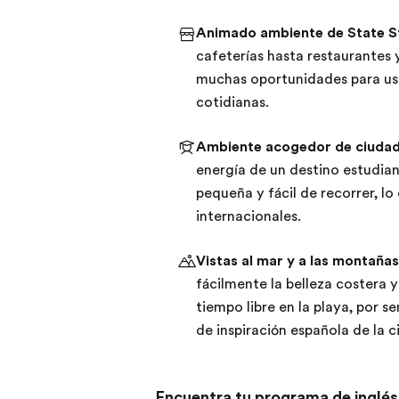
Animado ambiente de State S
cafeterías hasta restaurantes y
muchas oportunidades para usar
cotidianas.
Ambiente acogedor de ciudad 
energía de un destino estudia
pequeña y fácil de recorrer, lo
internacionales.
Vistas al mar y a las montañas
fácilmente la belleza costera y 
tiempo libre en la playa, por 
de inspiración española de la c
Encuentra tu programa de inglés