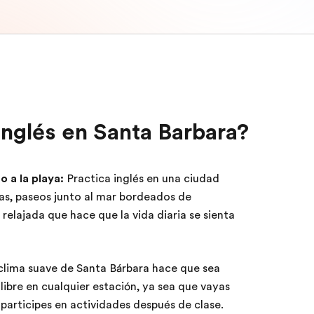
inglés en Santa Barbara?
o a la playa:
Practica inglés en una ciudad
as, paseos junto al mar bordeados de
 relajada que hace que la vida diaria se sienta
clima suave de Santa Bárbara hace que sea
re libre en cualquier estación, ya sea que vayas
o participes en actividades después de clase.