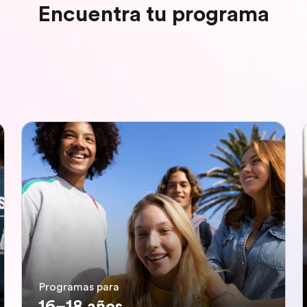
Encuentra tu programa
Programas para
16–18 años