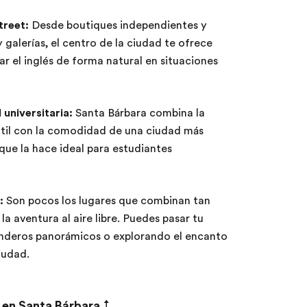
treet:
Desde boutiques independientes y
 galerías, el centro de la ciudad te ofrece
 el inglés de forma natural en situaciones
universitaria:
Santa Bárbara combina la
ntil con la comodidad de una ciudad más
 que la hace ideal para estudiantes
:
Son pocos los lugares que combinan tan
la aventura al aire libre. Puedes pasar tu
senderos panorámicos o explorando el encanto
iudad.
 en Santa Bárbara
↑