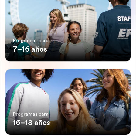
Programas para
7–16 años
Programas para
16–18 años