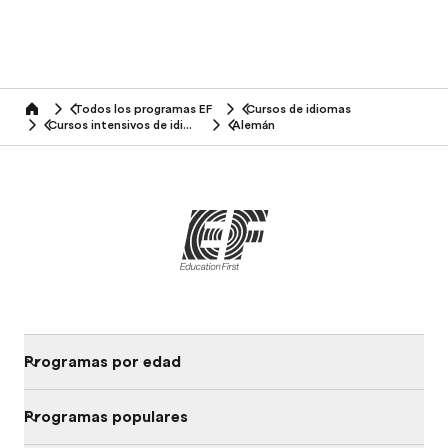
Todos los programas EF
Cursos de idiomas
home
Cursos intensivos de idiomas
Alemán
Programas por edad
Programas populares