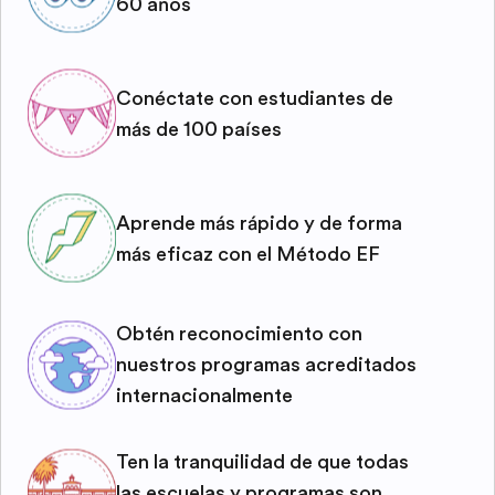
60 años
Conéctate con estudiantes de
más de 100 países
Aprende más rápido y de forma
más eficaz con el Método EF
Obtén reconocimiento con
nuestros programas acreditados
internacionalmente
Ten la tranquilidad de que todas
las escuelas y programas son