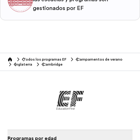
gestionados por EF
Todos los programas EF
Campamentos de verano
home
Inglaterra
Cambridge
Programas por edad