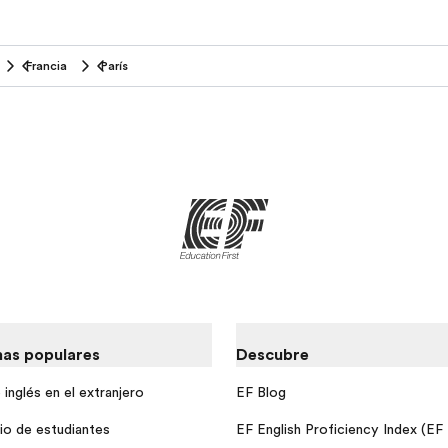
Francia
París
as populares
Descubre
inglés en el extranjero
EF Blog
io de estudiantes
EF English Proficiency Index (EF