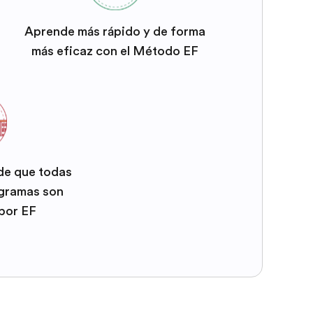
Aprende más rápido y de forma
más eficaz con el Método EF
 de que todas
ogramas son
por EF