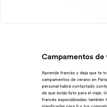
Campamentos de v
Aprende francés y deja que te tr
campamentos de verano en París. 
personal habrá contactado conti
de que estás listo para el viaje. U
francés especializadas; también 
planificadas para ti y tus compa