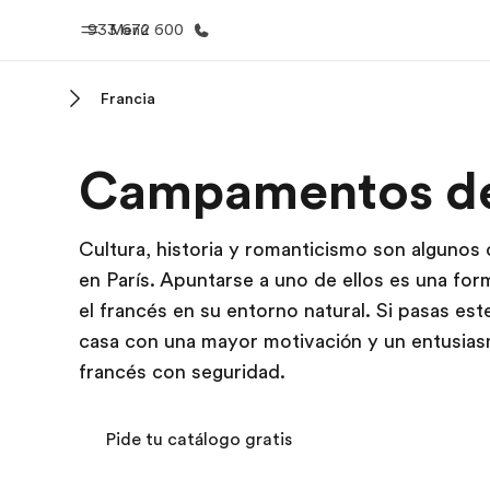
933 672 600
Menú
Francia
Inicio
Progra
Campamentos de 
Bienvenido a EF
Ver todo lo q
Cultura, historia y romanticismo son algunos
en París. Apuntarse a uno de ellos es una for
el francés en su entorno natural. Si pasas e
casa con una mayor motivación y un entusia
francés con seguridad.
Pide tu catálogo gratis