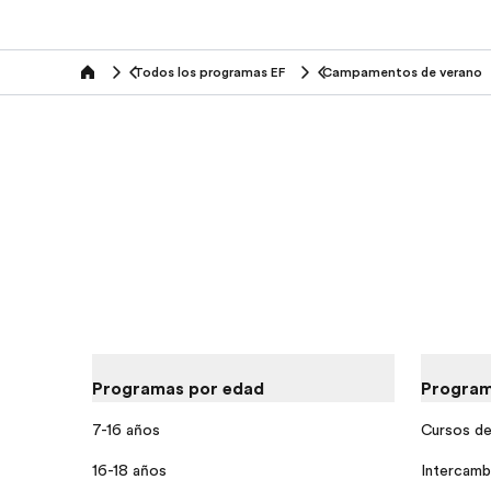
Todos los programas EF
Campamentos de verano
home
Programas por edad
Program
7-16 años
Cursos de 
16-18 años
Intercamb