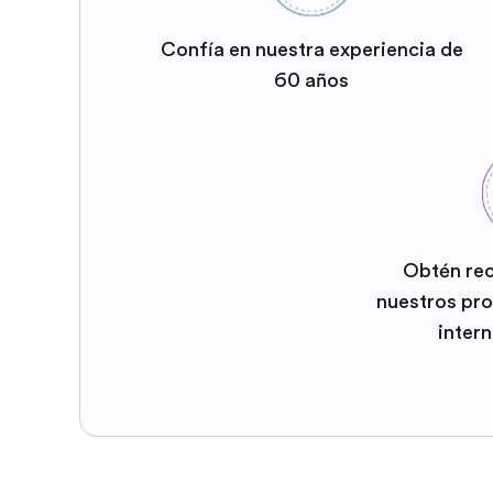
Confía en nuestra experiencia de
60 años
Obtén re
nuestros pr
inter