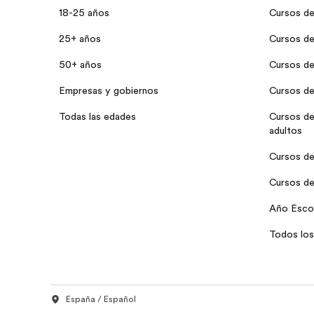
18-25 años
Cursos de
25+ años
Cursos de 
50+ años
Cursos de
Empresas y gobiernos
Cursos de
Todas las edades
Cursos de 
adultos
Cursos de 
Cursos de
Año Escol
Todos los
España / Español