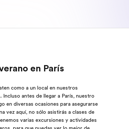
erano en París
aten como a un local en nuestros
Incluso antes de llegar a París, nuestro
go en diversas ocasiones para asegurarse
na vez aquí, no sólo asistirás a clases de
tenemos varias excursiones y actividades
ñeros, para que puedas ver lo mejor de