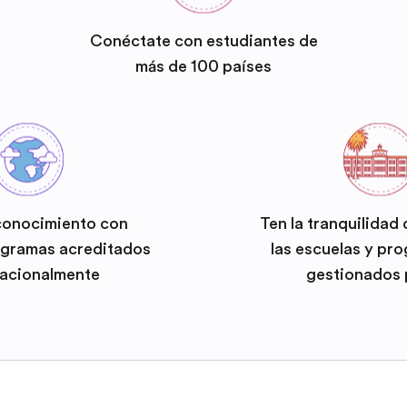
Conéctate con estudiantes de
más de 100 países
conocimiento con
Ten la tranquilidad
ogramas acreditados
las escuelas y pr
nacionalmente
gestionados 