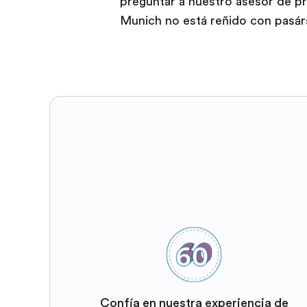
preguntar a nuestro asesor de p
Munich no está reñido con pasárs
Confía en nuestra experiencia de