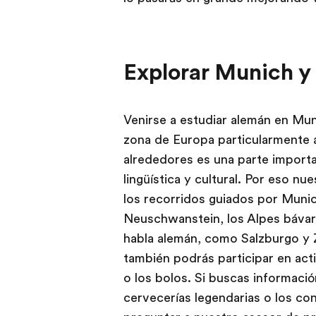
Explorar Munich y
Venirse a estudiar alemán en Mu
zona de Europa particularmente a
alrededores es una parte importa
lingüística y cultural. Por eso 
los recorridos guiados por Munic
Neuschwanstein, los Alpes bávar
habla alemán, como Salzburgo y Z
también podrás participar en acti
o los bolos. Si buscas informació
cervecerías legendarias o los co