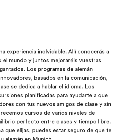
 experiencia inolvidable. Allí conocerás a
 el mundo y juntos mejoraréis vuestras
gigantados. Los programas de alemán
nnovadores, basados en la comunicación,
ase se dedica a hablar el idioma. Los
cursiones planificadas para ayudarte a que
dores con tus nuevos amigos de clase y sin
recemos cursos de varios niveles de
ilibrio perfecto entre clases y tiempo libre.
 que elijas, puedes estar seguro de que te
tu alemán en Munich.