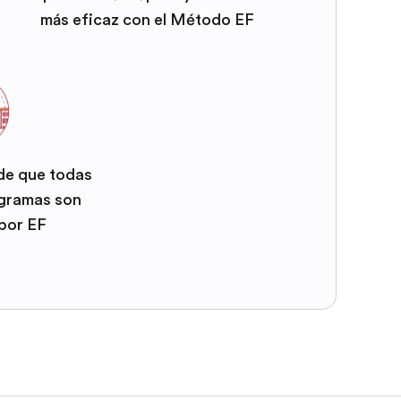
más eficaz con el Método EF
 de que todas
ogramas son
por EF