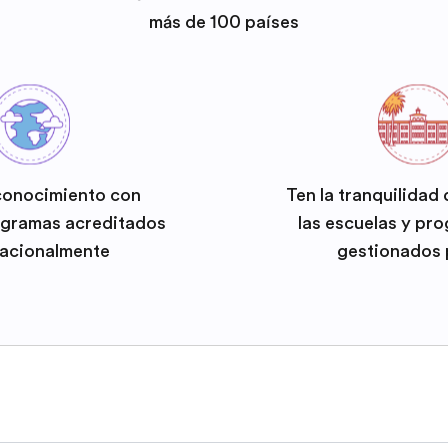
más de 100 países
conocimiento con
Ten la tranquilidad
ogramas acreditados
las escuelas y pr
nacionalmente
gestionados 