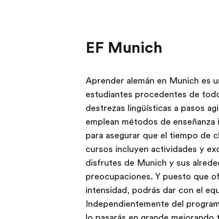
EF Munich
Aprender alemán en Munich es una
estudiantes procedentes de todo
destrezas lingüísticas a pasos a
emplean métodos de enseñanza i
para asegurar que el tiempo de cl
cursos incluyen actividades y ex
disfrutes de Munich y sus alrede
preocupaciones. Y puesto que of
intensidad, podrás dar con el equ
Independientemente del programa
lo pasarás en grande mejorando 