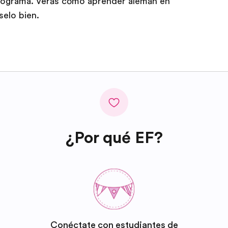
rograma. Verás cómo aprender alemán en
elo bien.
¿Por qué EF?
Conéctate con estudiantes de