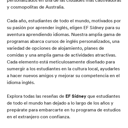
personalizados en una de las ciudades más cautivadoras
y cosmopolitas de Australia.
Cada año, estudiantes de todo el mundo, motivados por
su pasión por aprender inglés, eligen EF Sídney para su
aventura aprendiendo idiomas. Nuestra amplia gama de
programas abarca cursos de inglés personalizados, una
variedad de opciones de alojamiento, planes de
comidas y una amplia gama de actividades atractivas.
Cada elemento está meticulosamente diseñado para
sumergir a los estudiantes en la cultura local, ayudarles
a hacer nuevos amigos y mejorar su competencia en el
idioma inglés.
Explora todas las reseñas de
EF Sídney
que estudiantes
de todo el mundo han dejado a lo largo de los años y
prepárate para embarcarte en tu programa de estudios
en el extranjero con confianza.