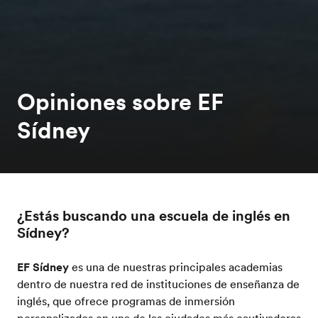
Opiniones sobre EF
Sídney
¿Estás buscando una escuela de inglés en
Sídney?
EF Sídney
es una de nuestras principales academias
dentro de nuestra red de instituciones de enseñanza de
inglés, que ofrece programas de inmersión