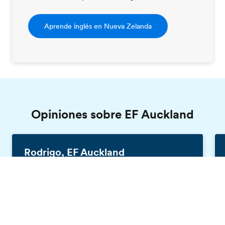
Aprende inglés en Nueva Zelanda
Opiniones sobre EF Auckland
Rodrigo, EF Auckland
España, 25 años
Catálogo gratis
En primer lugar, en el nivel B2.1 había