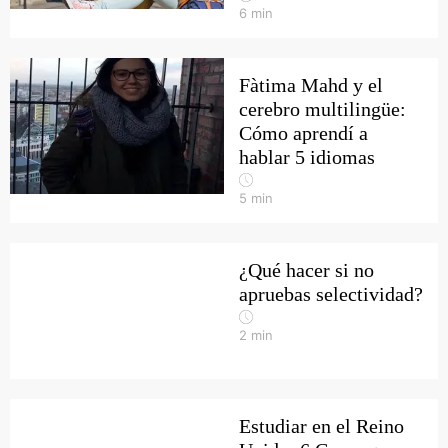
6
min
Fàtima Mahd y el
cerebro multilingüe:
Cómo aprendí a
hablar 5 idiomas
5
min
¿Qué hacer si no
apruebas selectividad?
2
min
Estudiar en el Reino