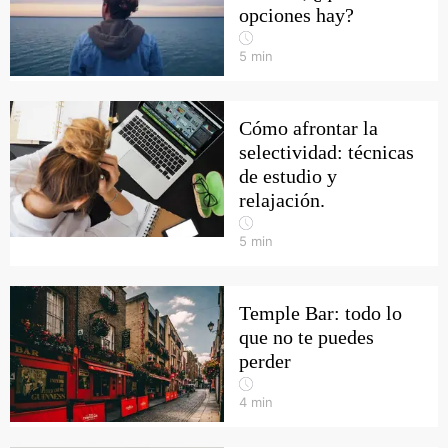
opciones hay?
5
min
Cómo afrontar la
selectividad: técnicas
de estudio y
relajación.
5
min
Temple Bar: todo lo
que no te puedes
perder
4
min