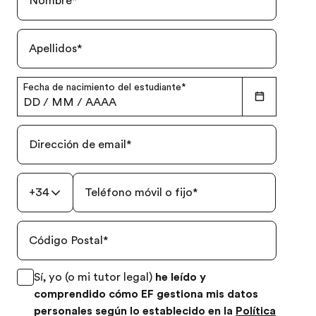
Nombre
*
Apellidos
*
Fecha de nacimiento del estudiante
*
DD
/
MM
/
AAAA
Dirección de email
*
+34
Teléfono móvil o fijo
*
Código Postal
*
Sí, yo (o mi tutor legal)
he leído y
comprendido cómo EF gestiona mis datos
personales según lo establecido en la
Política