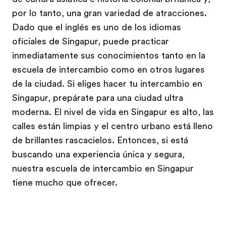
por lo tanto, una gran variedad de atracciones.
Dado que el inglés es uno de los idiomas
oficiales de Singapur, puede practicar
inmediatamente sus conocimientos tanto en la
escuela de intercambio como en otros lugares
de la ciudad. Si eliges hacer tu intercambio en
Singapur, prepárate para una ciudad ultra
moderna. El nivel de vida en Singapur es alto, las
calles están limpias y el centro urbano está lleno
de brillantes rascacielos. Entonces, si está
buscando una experiencia única y segura,
nuestra escuela de intercambio en Singapur
tiene mucho que ofrecer.