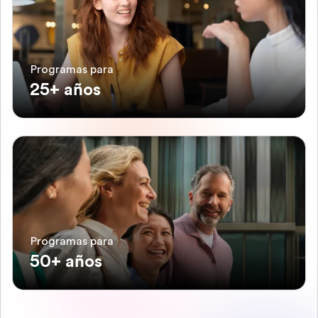
Programas para
25+ años
Programas para
50+ años