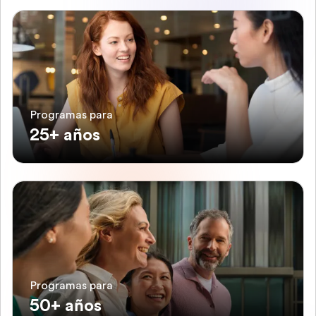
Programas para
25+ años
Programas para
50+ años