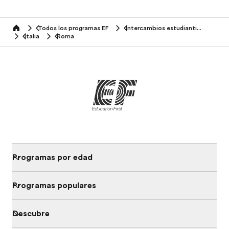
Todos los programas EF
Intercambios estudiantiles
home
Italia
Roma
Programas por edad
Programas populares
Descubre