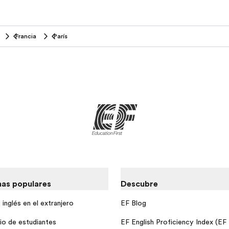
Francia
París
as populares
Descubre
inglés en el extranjero
EF Blog
io de estudiantes
EF English Proficiency Index (EF