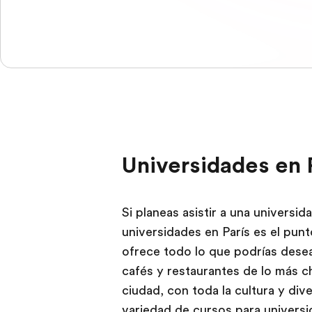
Universidades en 
Si planeas asistir a una universid
universidades en París es el punto
ofrece todo lo que podrías des
cafés y restaurantes de lo más ch
ciudad, con toda la cultura y div
variedad de cursos para universi