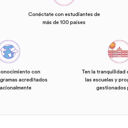
Conéctate con estudiantes de
más de 100 países
conocimiento con
Ten la tranquilidad
ogramas acreditados
las escuelas y pr
nacionalmente
gestionados 