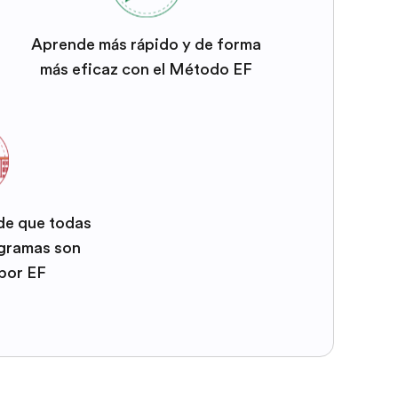
Aprende más rápido y de forma
más eficaz con el Método EF
 de que todas
ogramas son
por EF