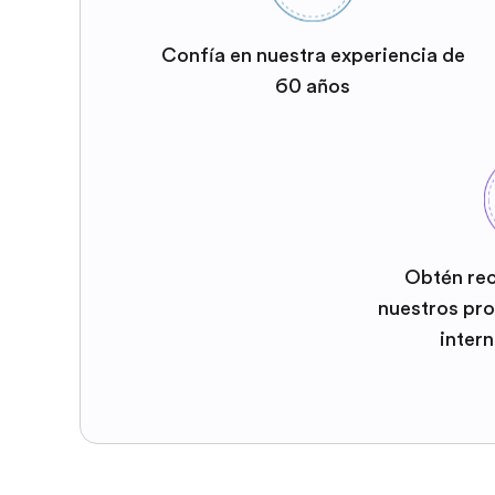
Confía en nuestra experiencia de
60 años
Obtén re
nuestros pr
inter