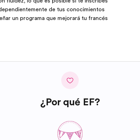
on fluidez, lo que es posible si te inscribes
Independientemente de tus conocimientos
eñar un programa que mejorará tu francés
¿Por qué EF?