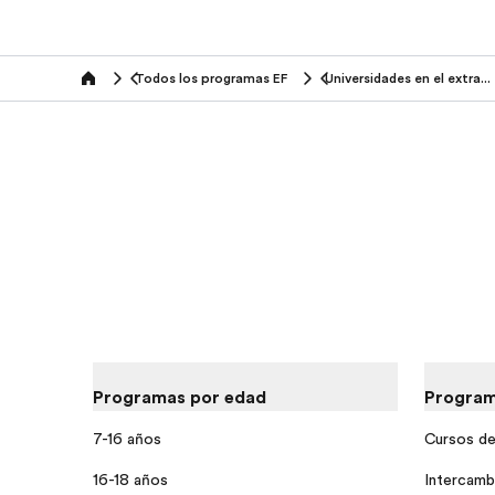
Todos los programas EF
Universidades en el extranjero
home
Programas por edad
Program
7-16 años
Cursos de 
16-18 años
Intercamb