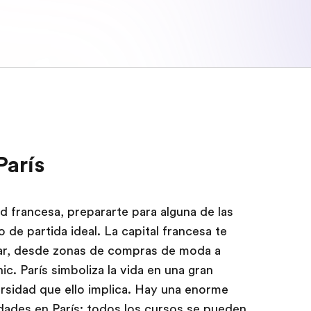
París
ad francesa, prepararte para alguna de las
 de partida ideal. La capital francesa te
ear, desde zonas de compras de moda a
ic. París simboliza la vida en una gran
ersidad que ello implica. Hay una enorme
dades en París: todos los cursos se pueden