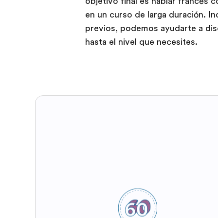
objetivo final es hablar francés c
en un curso de larga duración. 
previos, podemos ayudarte a dis
hasta el nivel que necesites.