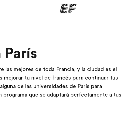
mas
Oficinas
Sobre
 París
ue hacemos
Encuentra una oficina
Quié
e las mejores de toda Francia, y la ciudad es el
as mejorar tu nivel de francés para continuar tus
alguna de las universidades de París para
un programa que se adaptará perfectamente a tus