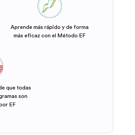
Aprende más rápido y de forma
más eficaz con el Método EF
 de que todas
ogramas son
por EF