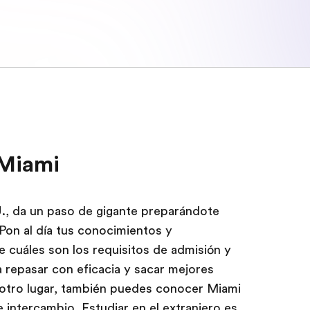
 Miami
U., da un paso de gigante preparándote
 Pon al día tus conocimientos y
 cuáles son los requisitos de admisión y
 repasar con eficacia y sacar mejores
 otro lugar, también puedes conocer Miami
 intercambio. Estudiar en el extranjero es