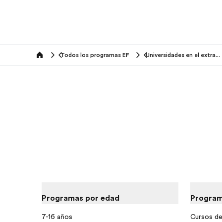
Todos los programas EF
Universidades en el extranjero
home
Programas por edad
Program
7-16 años
Cursos de 