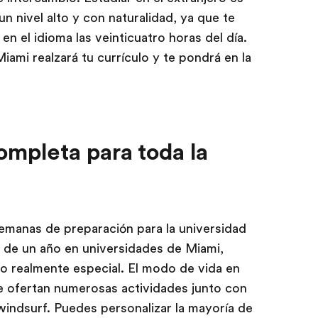
un nivel alto y con naturalidad, ya que te
en el idioma las veinticuatro horas del día.
ami realzará tu currículo y te pondrá en la
ompleta para toda la
semanas de preparación para la universidad
 de un año en universidades de Miami,
go realmente especial. El modo de vida en
y se ofertan numerosas actividades junto con
 windsurf. Puedes personalizar la mayoría de