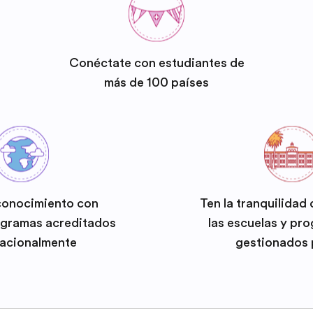
Conéctate con estudiantes de
más de 100 países
conocimiento con
Ten la tranquilidad
ogramas acreditados
las escuelas y pr
nacionalmente
gestionados 