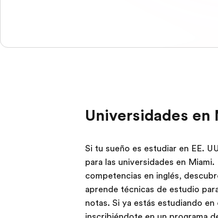
Universidades en
Si tu sueño es estudiar en EE. U
para las universidades en Miami.
competencias en inglés, descubre
aprende técnicas de estudio para
notas. Si ya estás estudiando en
inscribiéndote en un programa de