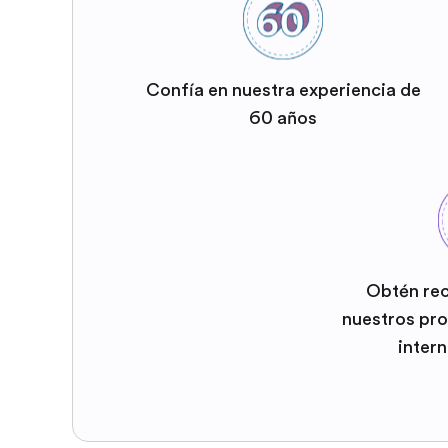
Confía en nuestra experiencia de
60 años
Obtén re
nuestros pr
inter