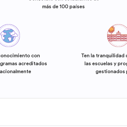
más de 100 países
conocimiento con
Ten la tranquilidad
ogramas acreditados
las escuelas y pr
nacionalmente
gestionados 