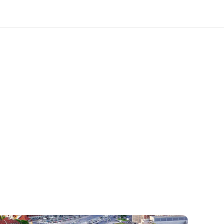
 nosotros
Trabajos
nes somos
Únete al equipo