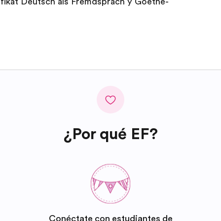
ifikat Deutsch als Fremdsprach y Goethe-
¿Por qué EF?
Conéctate con estudiantes de