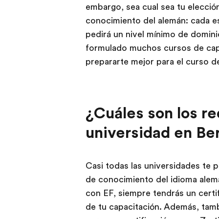
embargo, sea cual sea tu elección
conocimiento del alemán: cada esc
pedirá un nivel mínimo de domini
formulado muchos cursos de capa
prepararte mejor para el curso d
¿Cuáles son los re
universidad en Ber
Casi todas las universidades te p
de conocimiento del idioma alemá
con EF, siempre tendrás un certif
de tu capacitación. Además, tam