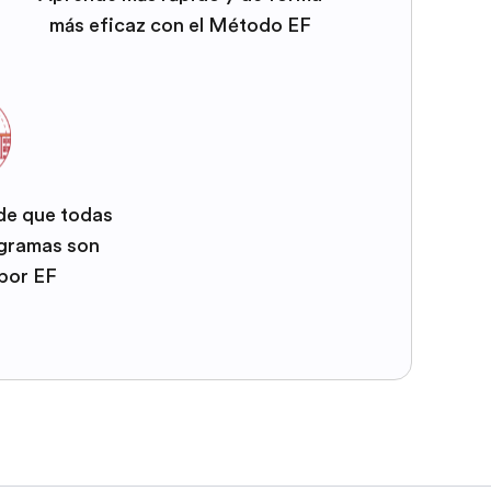
más eficaz con el Método EF
 de que todas
ogramas son
por EF