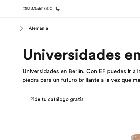
933 672 600
Menú
Alemania
Inicio
Progra
Universidades en
Bienvenido a EF
Ver todo lo q
Universidades en Berlín. Con EF puedes ir a l
piedra para un futuro brillante a la vez que me
Pide tu catálogo gratis