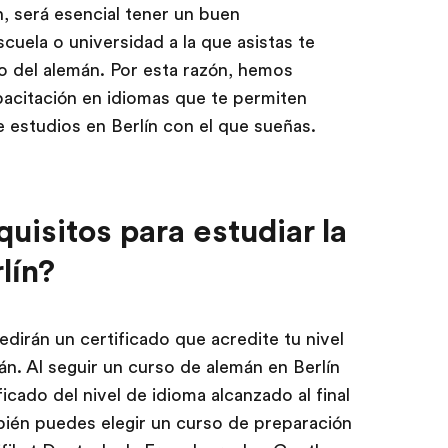
, será esencial tener un buen
uela o universidad a la que asistas te
o del alemán. Por esta razón, hemos
citación en idiomas que te permiten
e estudios en Berlín con el que sueñas.
quisitos para estudiar la
lín?
edirán un certificado que acredite tu nivel
n. Al seguir un curso de alemán en Berlín
icado del nivel de idioma alcanzado al final
bién puedes elegir un curso de preparación