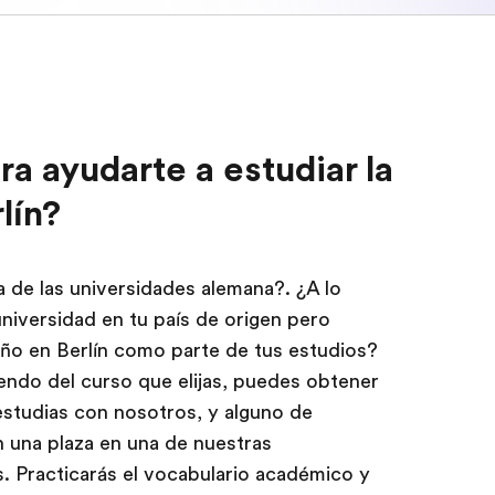
a ayudarte a estudiar la
lín?
a de las universidades alemana?. ¿A lo
universidad en tu país de origen pero
ño en Berlín como parte de tus estudios?
endo del curso que elijas, puedes obtener
 estudias con nosotros, y alguno de
 una plaza en una de nuestras
s. Practicarás el vocabulario académico y