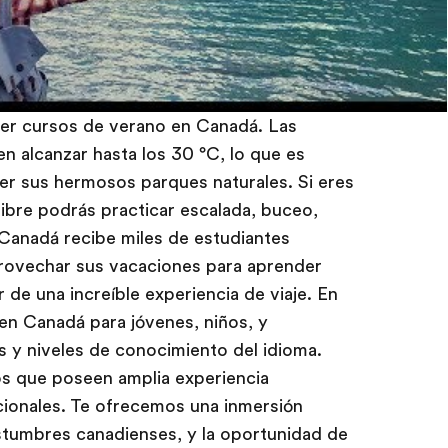
er cursos de verano en Canadá. Las
n alcanzar hasta los 30 °C, lo que es
er sus hermosos parques naturales. Si eres
 libre podrás practicar escalada, buceo,
 Canadá recibe miles de estudiantes
rovechar sus vacaciones para aprender
 de una increíble experiencia de viaje. En
n Canadá para jóvenes, niños, y
 y niveles de conocimiento del idioma.
s que poseen amplia experiencia
cionales. Te ofrecemos una inmersión
ostumbres canadienses, y la oportunidad de