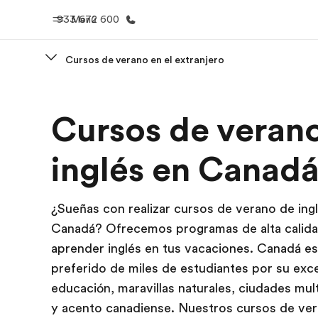
933 672 600
Menú
Cursos de verano en el extranjero
Inicio
Progra
Cursos de veran
Bienvenido a EF
Ver todo lo q
inglés en Canad
¿Sueñas con realizar cursos de verano de ing
Canadá? Ofrecemos programas de alta calida
aprender inglés en tus vacaciones. Canadá es
preferido de miles de estudiantes por su exc
educación, maravillas naturales, ciudades mult
y acento canadiense. Nuestros cursos de ve