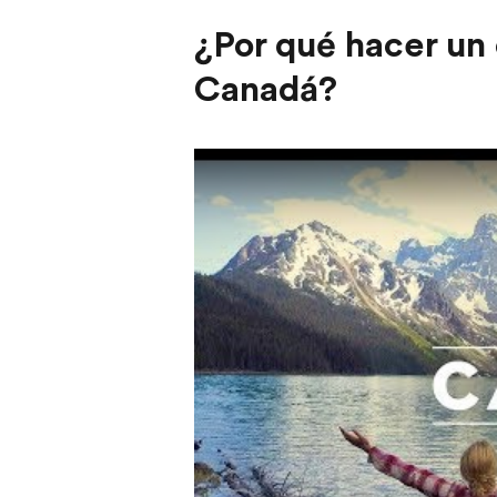
¿Por qué hacer un
Canadá?
Play