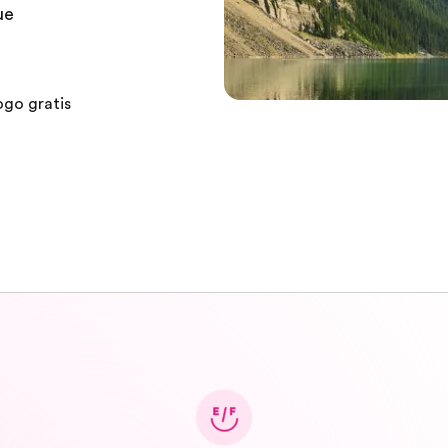
ue
ogo gratis