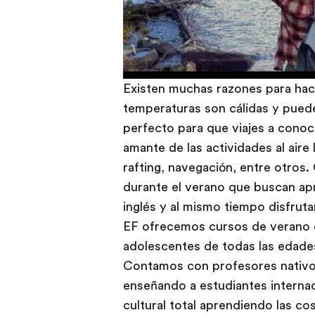
Existen muchas razones para hac
temperaturas son cálidas y puede
perfecto para que viajes a conoc
amante de las actividades al aire
rafting, navegación, entre otros.
durante el verano que buscan ap
inglés y al mismo tiempo disfrutar
EF ofrecemos cursos de verano e
adolescentes de todas las edades
Contamos con profesores nativo
enseñando a estudiantes interna
cultural total aprendiendo las c