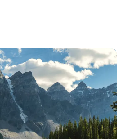
 nosotros
Trabajos
nes somos
Únete al equipo