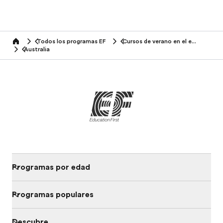
Todos los programas EF
Cursos de verano en el extranjero
home
Australia
Programas por edad
Programas populares
Descubre