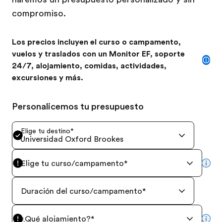
compromiso.
Los precios incluyen el curso o campamento,
vuelos y traslados con un Monitor EF, soporte
24/7, alojamiento, comidas, actividades,
excursiones y más.
Personalicemos tu presupuesto
Elige tu destino
*
Universidad Oxford Brookes
Elige tu curso/campamento
*
mor
Duración del curso/campamento
*
¿Qué alojamiento?
*
mor