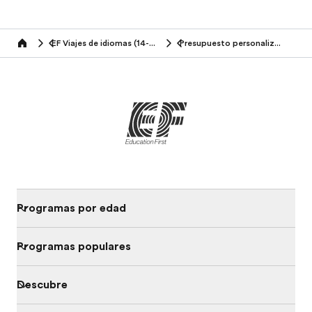
EF Viajes de idiomas (14-16 años)
Presupuesto personalizado
Home
Programas por edad
Programas populares
Descubre