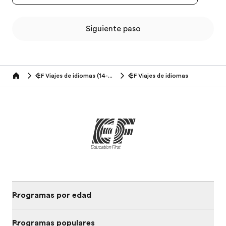
Siguiente paso
EF Viajes de idiomas (14-16 años)
EF Viajes de idiomas
Home
Programas por edad
Programas populares