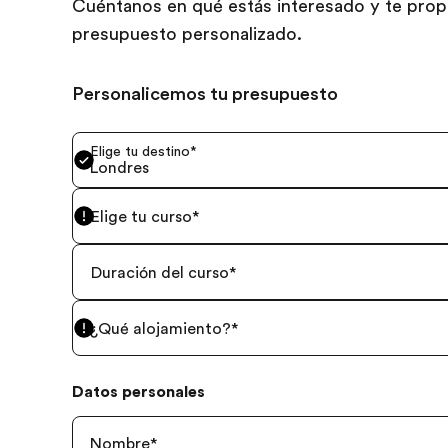
Cuéntanos en qué estás interesado y te pro
presupuesto personalizado.
Personalicemos tu presupuesto
Elige tu destino
*
Londres
Elige tu curso
*
Duración del curso
*
¿Qué alojamiento?
*
Datos personales
Nombre
*