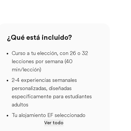
¿Qué está incluido?
Curso a tu elección, con 26 o 32
lecciones por semana (40
min/lección)
2-4 experiencias semanales
personalizadas, diseñadas
específicamente para estudiantes
adultos
Tu alojamiento EF seleccionado
Ver todo