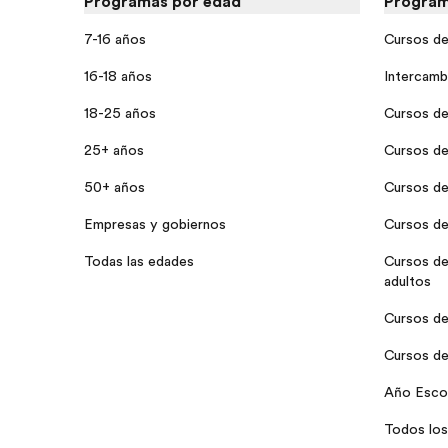
Programas por edad
Program
7-16 años
Cursos de 
16-18 años
Intercamb
18-25 años
Cursos de
25+ años
Cursos de 
50+ años
Cursos de
Empresas y gobiernos
Cursos de
Todas las edades
Cursos de 
adultos
Cursos de 
Cursos de
Año Escol
Todos los