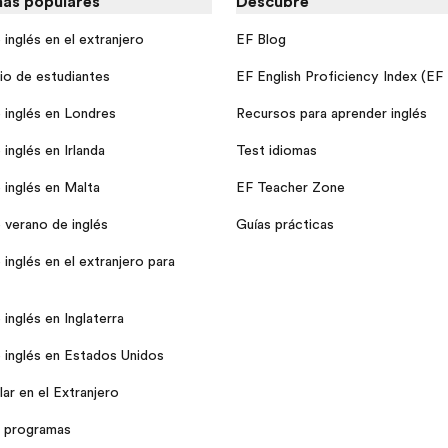
as populares
Descubre
inglés en el extranjero
EF Blog
io de estudiantes
EF English Proficiency Index (EF
 inglés en Londres
Recursos para aprender inglés
inglés en Irlanda
Test idiomas
 inglés en Malta
EF Teacher Zone
 verano de inglés
Guías prácticas
inglés en el extranjero para
inglés en Inglaterra
 inglés en Estados Unidos
ar en el Extranjero
 programas