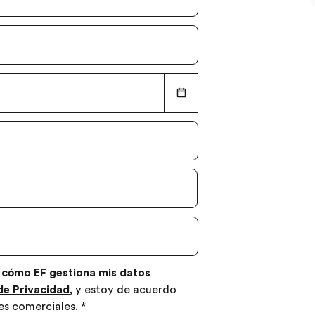
 cómo EF gestiona mis datos
 de Privacidad
, y estoy de acuerdo
es comerciales.
*