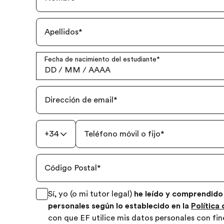
Apellidos
*
Fecha de nacimiento del estudiante
*
DD
/
MM
/
AAAA
Dirección de email
*
+34
Teléfono móvil o fijo
*
Código Postal
*
Sí, yo (o mi tutor legal)
he leído y comprendido
personales según lo establecido en la
Política
con que EF utilice mis datos personales con fin