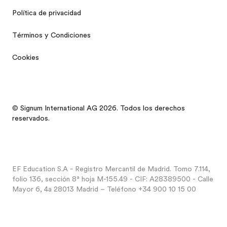
Política de privacidad
Términos y Condiciones
Cookies
© Signum International AG 2026. Todos los derechos
reservados.
EF Education S.A - Registro Mercantil de Madrid. Tomo 7.114,
Reunión Informativa
folio 136, sección 8ª hoja M-155.49 - CIF: A28389500 - Calle
Catálogo gratis
Mayor 6, 4a 28013 Madrid – Teléfono +34 900 10 15 00