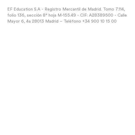
EF Education S.A - Registro Mercantil de Madrid. Tomo 7.114,
folio 136, sección 8ª hoja M-155.49 - CIF: A28389500 - Calle
Mayor 6, 4a 28013 Madrid – Teléfono +34 900 10 15 00