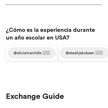
¿Cómo es la experiencia durante
un año escolar en USA?
@aliciatrantidis 🇺🇸
@eleahjakobsen 🇺🇸
Exchange Guide