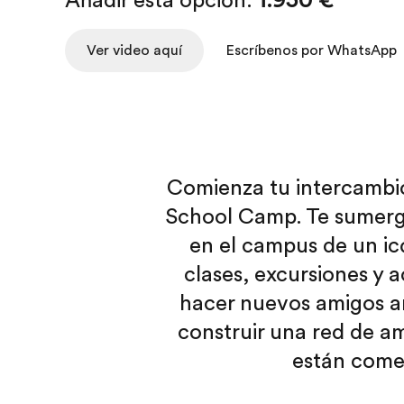
Añadir esta opción:
1.950 €
Ver video aquí
Escríbenos por WhatsApp
Comienza tu intercambio
School Camp. Te sumergir
en el campus de un ic
clases, excursiones y 
hacer nuevos amigos ant
construir una red de a
están comen