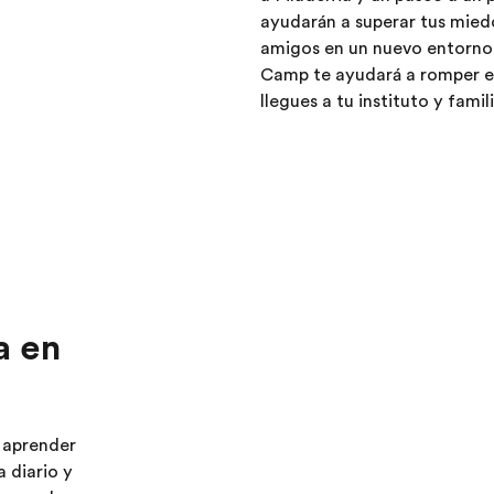
ayudarán a superar tus miedo
amigos en un nuevo entorno. 
Camp te ayudará a romper el
llegues a tu instituto y fami
a en
 aprender
a diario y