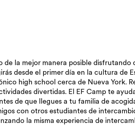
 de la mejor manera posible disfrutando d
ás desde el primer día en la cultura de Es
ónico high school cerca de Nueva York. Re
actividades divertidas. El EF Camp te ayud
es de que llegues a tu familia de acogida
migos con otros estudiantes de intercamb
zando la misma experiencia de intercamb