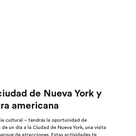
ciudad de Nueva York y
tura americana
a cultural – tendrás la oportunidad de
de un día a la Ciudad de Nueva York, una visita
 parque de atracciones. Estas actividades te