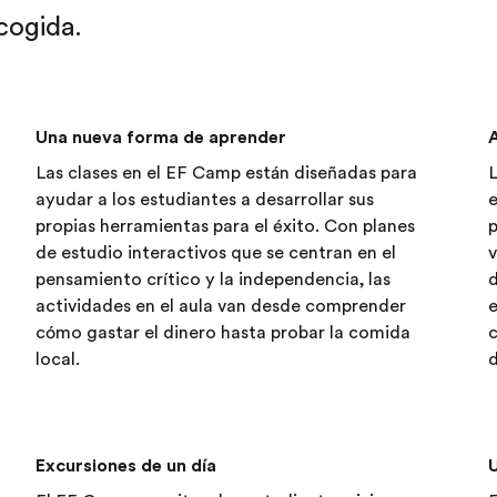
cogida.
Una nueva forma de aprender
Las clases en el EF Camp están diseñadas para
L
ayudar a los estudiantes a desarrollar sus
e
propias herramientas para el éxito. Con planes
p
de estudio interactivos que se centran en el
v
pensamiento crítico y la independencia, las
d
actividades en el aula van desde comprender
cómo gastar el dinero hasta probar la comida
c
local.
d
Excursiones de un día
U