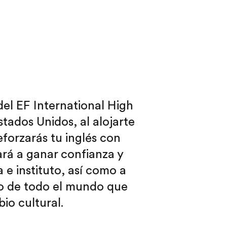
el EF International High
tados Unidos, al alojarte
forzarás tu inglés con
ará a ganar confianza y
 e instituto, así como a
io de todo el mundo que
io cultural.