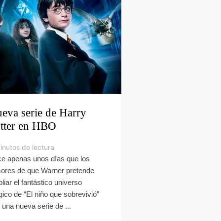
eva serie de Harry
tter en HBO
inutos de lectura
e apenas unos días que los
ores de que Warner pretende
liar el fantástico universo
ico de “El niño que sobrevivió”
 una nueva serie de ...