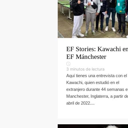
EF Stories: Kawachi e
EF Mánchester
3
minutos de lectura
Aquí tienes una entrevista con el 
Kawachi, quien estudió en el
extranjero durante 44 semanas 
Manchester, Inglaterra, a partir d
abril de 2022....