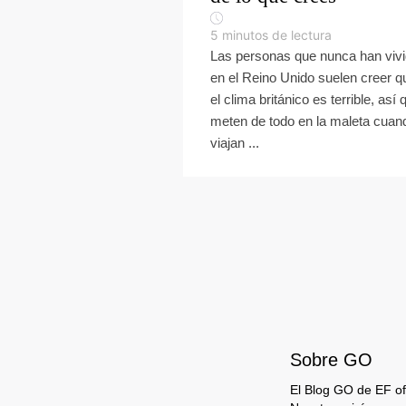
5
minutos de lectura
Las personas que nunca han viv
en el Reino Unido suelen creer q
el clima británico es terrible, así 
meten de todo en la maleta cuan
viajan ...
Sobre GO
El Blog GO de EF ofr