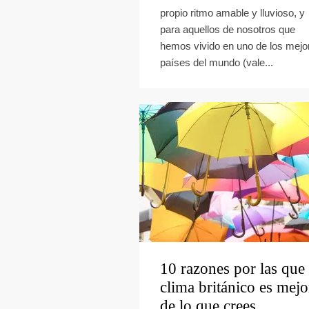
propio ritmo amable y lluvioso, y
para aquellos de nosotros que
hemos vivido en uno de los mejo
países del mundo (vale...
10 razones por las que 
clima británico es mejo
de lo que crees