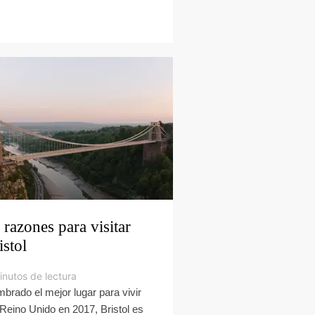
 razones para visitar
istol
inutos de lectura
brado el mejor lugar para vivir
 Reino Unido en 2017, Bristol es