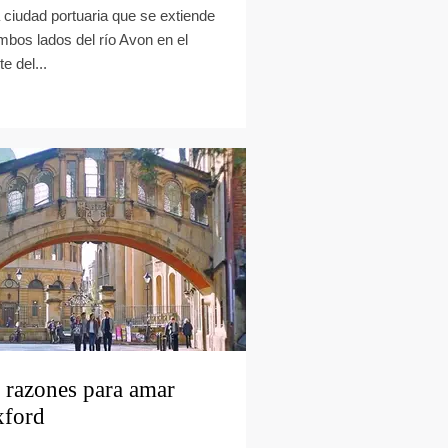
 ciudad portuaria que se extiende
mbos lados del río Avon en el
e del...
 razones para amar
ford