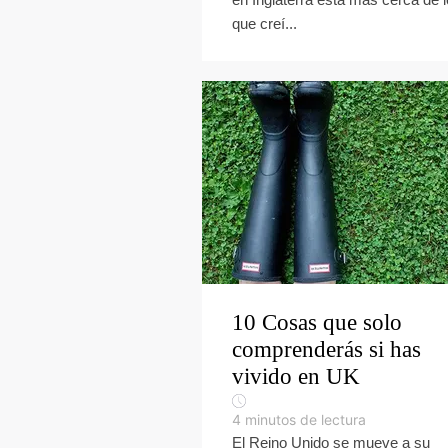
que creí...
10 Cosas que solo
comprenderás si has
vivido en UK
4
minutos de lectura
El Reino Unido se mueve a su