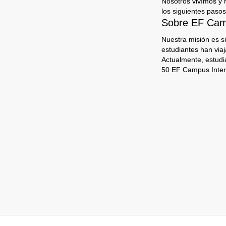
Nosotros vivímos y 
los siguientes pasos
Sobre EF Camp
Nuestra misión es s
estudiantes han via
Actualmente, estudi
50 EF Campus Inter