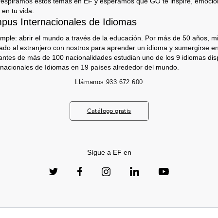
respiramos estos temas en EF y esperamos que GO te inspire, emocion
 en tu vida.
us Internacionales de Idiomas
imple: abrir el mundo a través de la educación. Por más de 50 años, mi
jado al extranjero con nostros para aprender un idioma y sumergirse e
antes de más de 100 nacionalidades estudian uno de los 9 idiomas dis
nacionales de Idiomas en 19 países alrededor del mundo.
Llámanos
933 672 600
Catálogo gratis
Sígue a EF en