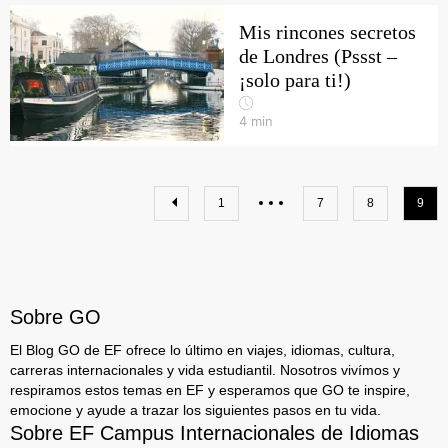
Mis rincones secretos
de Londres (Pssst –
¡solo para ti!)
4
min
1
7
8
9
Sobre GO
El Blog GO de EF ofrece lo último en viajes, idiomas, cultura,
carreras internacionales y vida estudiantil. Nosotros vivímos y
respiramos estos temas en EF y esperamos que GO te inspire,
emocione y ayude a trazar los siguientes pasos en tu vida.
Sobre EF Campus Internacionales de Idiomas