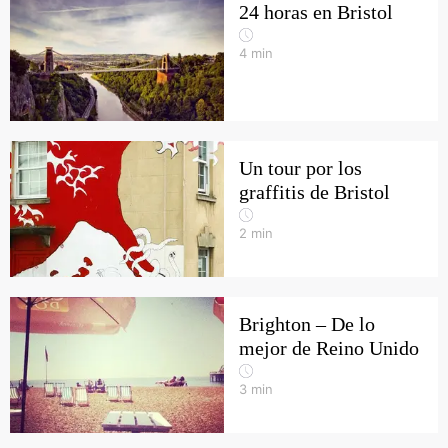
24 horas en Bristol
4
min
Un tour por los
graffitis de Bristol
2
min
Brighton – De lo
mejor de Reino Unido
3
min