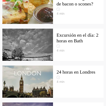
de bacon o scones?
4
min
Excursión en el día: 2
horas en Bath
4
min
24 horas en Londres
4
min