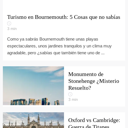
Turismo en Bournemouth: 5 Cosas que no sabías
3
min
Como ya sabrás Bournemouth tiene unas playas
espectaculares, unos jardines tranquilos y un clima muy
agradable, pero ¿sabías que también tiene uno de ...
Monumento de
Stonehenge ¿Misterio
Resuelto?
3
min
Oxford vs Cambridge:
Guerra de Titanes