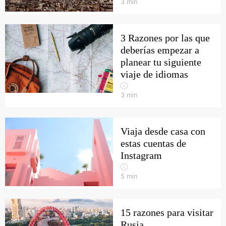
3
min
3 Razones por las que
deberías empezar a
planear tu siguiente
viaje de idiomas
3
min
Viaja desde casa con
estas cuentas de
Instagram
5
min
15 razones para visitar
Rusia