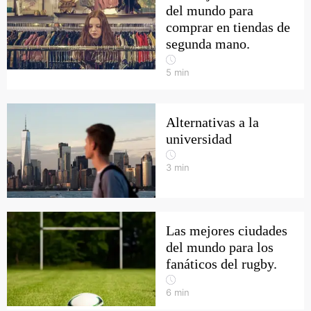
del mundo para
comprar en tiendas de
segunda mano.
5
min
Alternativas a la
universidad
3
min
Las mejores ciudades
del mundo para los
fanáticos del rugby.
6
min