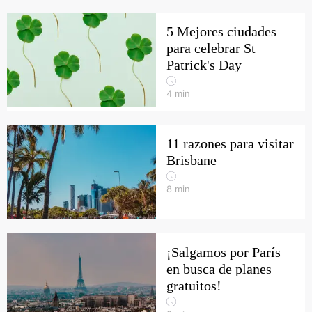
5 Mejores ciudades
para celebrar St
Patrick's Day
4
min
11 razones para visitar
Brisbane
8
min
¡Salgamos por París
en busca de planes
gratuitos!