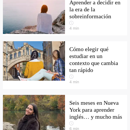
Aprender a decidir en
la era de la
sobreinformación
4
min
Cómo elegir qué
estudiar en un
contexto que cambia
tan rápido
4
min
Seis meses en Nueva
York para aprender
inglés… y mucho más
6
min