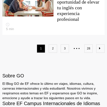
oportunidad de elevar
tu inglés con
experiencia
profesional
5
min
1
2
3
28
Sobre GO
El Blog GO de EF ofrece lo último en viajes, idiomas, cultura,
carreras internacionales y vida estudiantil. Nosotros vivímos y
respiramos estos temas en EF y esperamos que GO te inspire,
emocione y ayude a trazar los siguientes pasos en tu vida.
Sobre EF Campus Internacionales de Idiomas