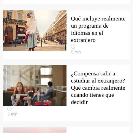
Qué incluye realmente
un programa de
idiomas en el
extranjero
5
min
¿Compensa salir a
estudiar al extranjero?
Qué cambia realmente
cuando tienes que
decidir
5
min