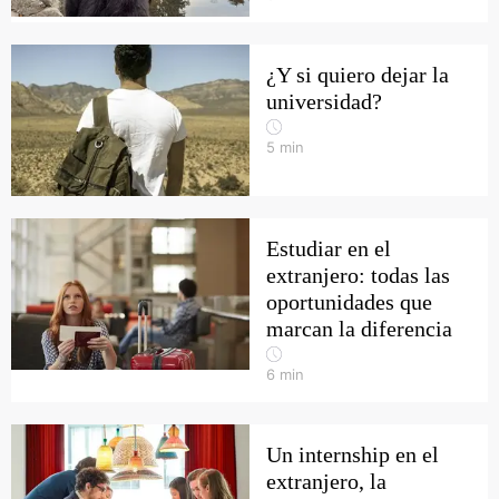
¿Y si quiero dejar la
universidad?
5
min
Estudiar en el
extranjero: todas las
oportunidades que
marcan la diferencia
6
min
Un internship en el
extranjero, la