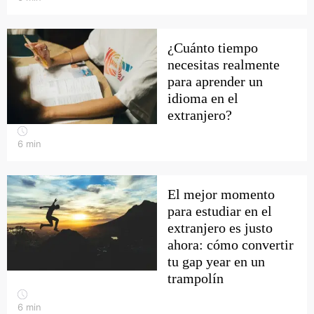
¿Cuánto tiempo
necesitas realmente
para aprender un
idioma en el
extranjero?
6
min
El mejor momento
para estudiar en el
extranjero es justo
ahora: cómo convertir
tu gap year en un
trampolín
6
min