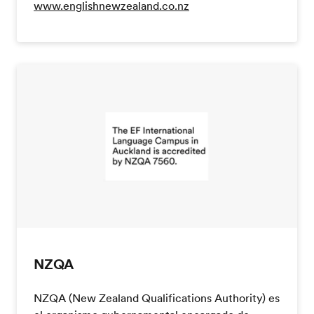
www.englishnewzealand.co.nz
NZQA
NZQA (New Zealand Qualifications Authority) es