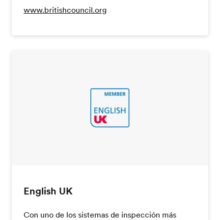
www.britishcouncil.org
English UK
Con uno de los sistemas de inspección más