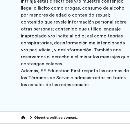
infrinja estas directrices y/o muestre contenido
ilegal o ilícito como drogas, consumo de alcohol
por menores de edad o contenido sexual;
contenido que revele información personal sobre
otras personas; contenido que utilice lenguaje
inapropiado y/o incite al odio; así como teorías
conspiratorias, desinformación malintencionada
y/o perjudicial, y desinformación. También nos
reservamos el derecho a eliminar los mensajes que
contengan enlaces.
Además, EF Education First respeta las normas de
los Términos de Servicio administrados en todos
los canales de las redes sociales.
Nuestra política comunitaria en las redes sociales
Home