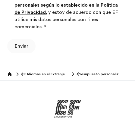
personales según lo establecido en la
Política
de Privacidad
, y estoy de acuerdo con que EF
utilice mis datos personales con fines
comerciales.
*
Enviar
EF Idiomas en el Extranjero (18-25 años)
Presupuesto personalizado
Home