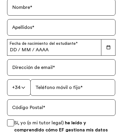
Nombre
*
Apellidos
*
Fecha de nacimiento del estudiante
*
DD
/
MM
/
AAAA
Dirección de email
*
+34
Teléfono móvil o fijo
*
Código Postal
*
Sí, yo (o mi tutor legal)
he leído y
comprendido cómo EF gestiona mis datos