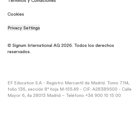
Términos y Condiciones
Cookies
Privacy Settings
© Signum International AG 2026. Todos los derechos
reservados.
EF Education S.A - Registro Mercantil de Madrid. Tomo 7.114,
folio 136, sección 8ª hoja M-155.49 - CIF: A28389500 - Calle
Mayor 6, 4a 28013 Madrid – Teléfono +34 900 10 15 00
Catálogo gratis
Presupuesto personalizado