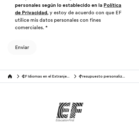
personales según lo establecido en la
Política
de Privacidad
, y estoy de acuerdo con que EF
utilice mis datos personales con fines
comerciales.
*
Enviar
EF Idiomas en el Extranjero (18-25 años)
Presupuesto personalizado
Home