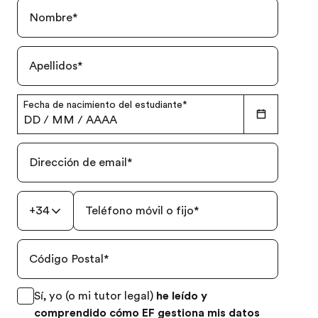
Nombre
*
Apellidos
*
Fecha de nacimiento del estudiante
*
DD
/
MM
/
AAAA
Dirección de email
*
+34
Teléfono móvil o fijo
*
Código Postal
*
Sí, yo (o mi tutor legal)
he leído y
comprendido cómo EF gestiona mis datos