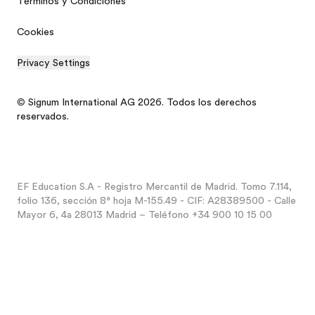
Términos y Condiciones
Cookies
Privacy Settings
© Signum International AG 2026. Todos los derechos
reservados.
EF Education S.A - Registro Mercantil de Madrid. Tomo 7.114,
folio 136, sección 8ª hoja M-155.49 - CIF: A28389500 - Calle
Mayor 6, 4a 28013 Madrid – Teléfono +34 900 10 15 00
Catálogo gratis
Presupuesto personalizado