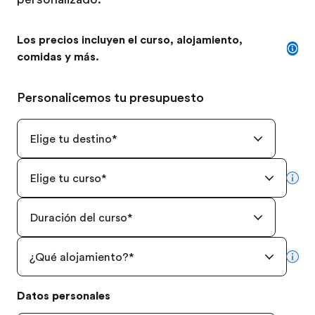
Los precios incluyen el curso, alojamiento,
comidas y más.
Personalicemos tu presupuesto
Elige tu destino
*
Elige tu curso
*
mor
Duración del curso
*
¿Qué alojamiento?
*
mor
Datos personales