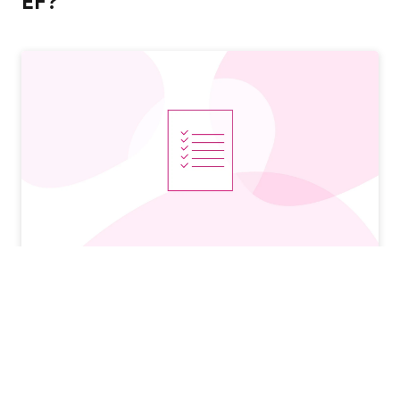
EF?
Responsabilidades
Regístrate