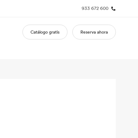
933 672 600
Catálogo gratis
Reserva ahora
 nosotros
Trabajos
nes somos
Únete al equipo