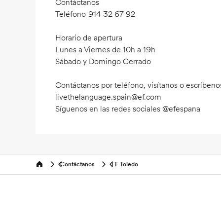
Contáctanos
Teléfono
914 32 67 92
Horario de apertura
Lunes a Viernes de 10h a 19h
Sábado y Domingo Cerrado
Contáctanos por teléfono, visítanos o escríbeno
livethelanguage.spain@ef.com
Síguenos en las redes sociales @efespana
Contáctanos
EF Toledo
Home