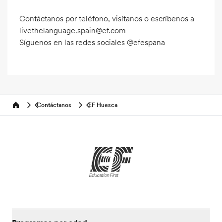
Contáctanos por teléfono, visítanos o escríbenos a
livethelanguage.spain@ef.com
Síguenos en las redes sociales @efespana
Contáctanos
EF Huesca
Home