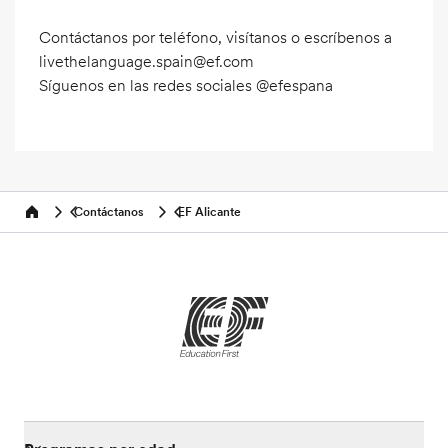
Contáctanos por teléfono, visítanos o escríbenos a
livethelanguage.spain@ef.com
Síguenos en las redes sociales @efespana
Contáctanos
EF Alicante
Home