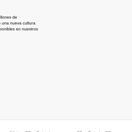
llones de
n una nueva cultura.
ponibles en nuestros