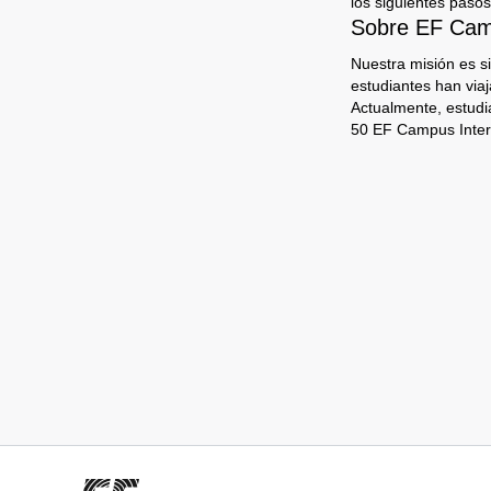
los siguientes pasos
Sobre EF Camp
Nuestra misión es s
estudiantes han via
Actualmente, estudi
50 EF Campus Inter