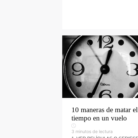
10 maneras de matar el
tiempo en un vuelo
3
minutos de lectura