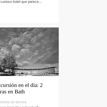
 curioso hotel que parece...
cursión en el día: 2
ras en Bath
inutos de lectura