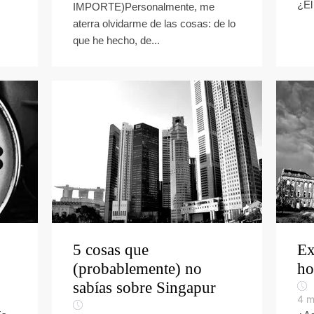
¿El
IMPORTE)Personalmente, me
aterra olvidarme de las cosas: de lo
que he hecho, de...
5 cosas que
Ex
(probablemente) no
ho
sabías sobre Singapur
4
m