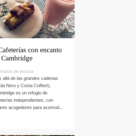
Cafeterías con encanto
 Cambridge
inutos de lectura
 allá de las grandes cadenas
ola Nero y Costa Coffee!),
bridge es un refugio de
eterías independientes, con
ares acogedores para acomod...