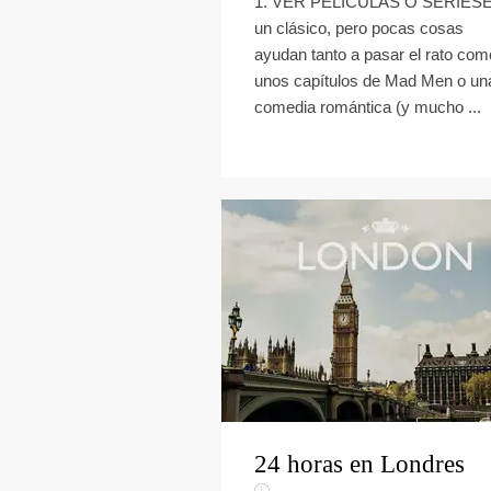
1. VER PELÍCULAS O SERIES
un clásico, pero pocas cosas
ayudan tanto a pasar el rato com
unos capítulos de Mad Men o un
comedia romántica (y mucho ...
24 horas en Londres