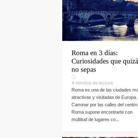
Roma en 3 días:
Curiosidades que quiz
no sepas
4
minutos de lectura
Roma es una de las ciudades m
atractivas y visitadas de Europa.
Caminar por las calles del centro
Roma supone encontrarte con
multitud de lugares co...