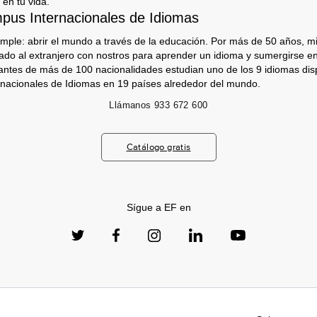
 en tu vida.
us Internacionales de Idiomas
imple: abrir el mundo a través de la educación. Por más de 50 años, mi
jado al extranjero con nostros para aprender un idioma y sumergirse e
antes de más de 100 nacionalidades estudian uno de los 9 idiomas dis
nacionales de Idiomas en 19 países alrededor del mundo.
Llámanos
933 672 600
Catálogo gratis
Sígue a EF en