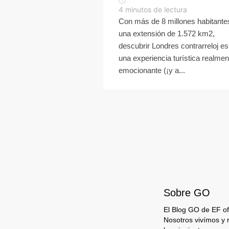
4
minutos de lectura
Con más de 8 millones habitante
una extensión de 1.572 km2,
descubrir Londres contrarreloj es
una experiencia turística realmen
emocionante (¡y a...
Sobre GO
El Blog GO de EF ofr
Nosotros vivímos y 