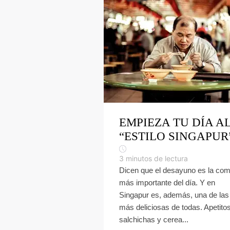
EMPIEZA TU DÍA A
“ESTILO SINGAPUR
3
minutos de lectura
Dicen que el desayuno es la com
más importante del día. Y en
Singapur es, además, una de las
más deliciosas de todas. Apetito
salchichas y cerea...