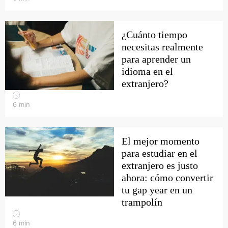
¿Cuánto tiempo
necesitas realmente
para aprender un
idioma en el
extranjero?
6
min
El mejor momento
para estudiar en el
extranjero es justo
ahora: cómo convertir
tu gap year en un
trampolín
6
min