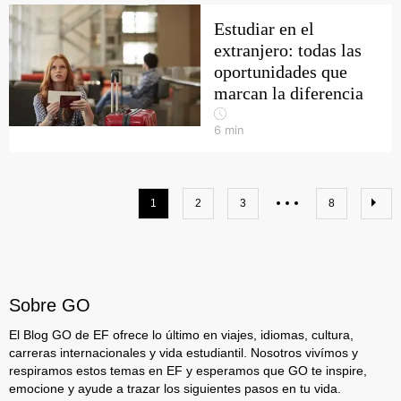
Estudiar en el
extranjero: todas las
oportunidades que
marcan la diferencia
6
min
1
2
3
8
Sobre GO
El Blog GO de EF ofrece lo último en viajes, idiomas, cultura,
carreras internacionales y vida estudiantil. Nosotros vivímos y
respiramos estos temas en EF y esperamos que GO te inspire,
emocione y ayude a trazar los siguientes pasos en tu vida.