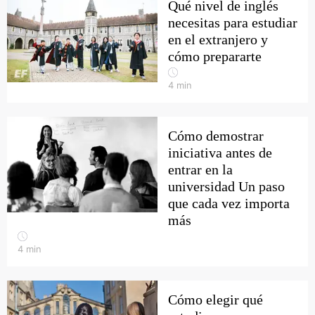
Qué nivel de inglés
necesitas para estudiar
en el extranjero y
cómo prepararte
4
min
Cómo demostrar
iniciativa antes de
entrar en la
universidad Un paso
que cada vez importa
más
4
min
Cómo elegir qué