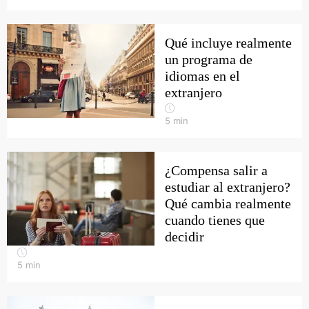
Qué incluye realmente
un programa de
idiomas en el
extranjero
5
min
¿Compensa salir a
estudiar al extranjero?
Qué cambia realmente
cuando tienes que
decidir
5
min