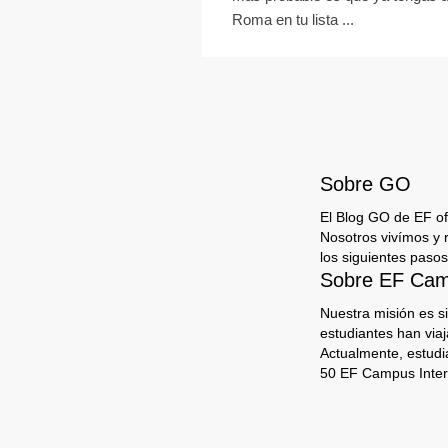
Roma en tu lista ...
Sobre GO
El Blog GO de EF ofr
Nosotros vivímos y 
los siguientes pasos
Sobre EF Camp
Nuestra misión es s
estudiantes han via
Actualmente, estudi
50 EF Campus Inter