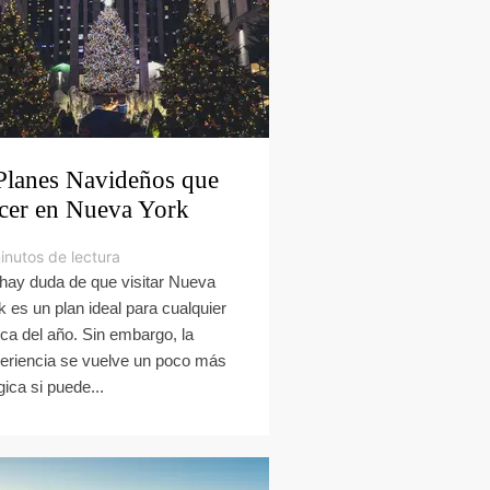
Planes Navideños que
cer en Nueva York
inutos de lectura
hay duda de que visitar Nueva
k es un plan ideal para cualquier
ca del año. Sin embargo, la
eriencia se vuelve un poco más
ica si puede...