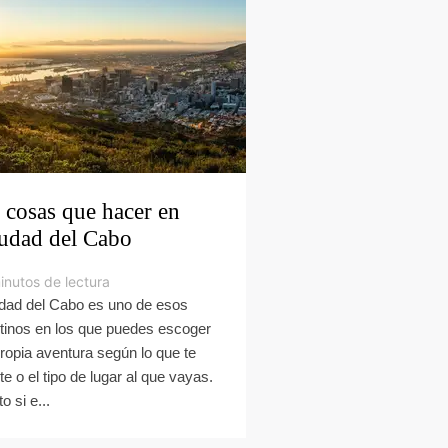
 cosas que hacer en
udad del Cabo
inutos de lectura
dad del Cabo es uno de esos
tinos en los que puedes escoger
propia aventura según lo que te
te o el tipo de lugar al que vayas.
o si e...