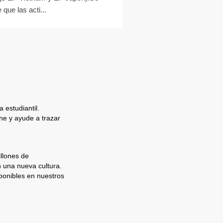
 que las acti...
 estudiantil.
e y ayude a trazar
llones de
n una nueva cultura.
ponibles en nuestros