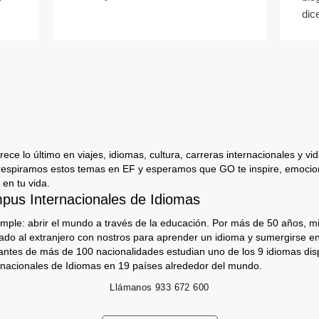
dice
ece lo último en viajes, idiomas, cultura, carreras internacionales y vida
respiramos estos temas en EF y esperamos que GO te inspire, emocion
 en tu vida.
us Internacionales de Idiomas
imple: abrir el mundo a través de la educación. Por más de 50 años, mi
jado al extranjero con nostros para aprender un idioma y sumergirse e
antes de más de 100 nacionalidades estudian uno de los 9 idiomas dis
nacionales de Idiomas en 19 países alrededor del mundo.
Llámanos
933 672 600