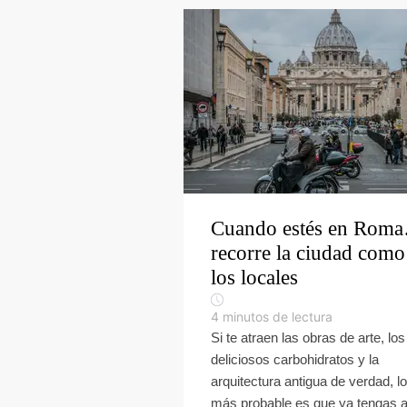
Cuando estés en Rom
recorre la ciudad como
los locales
4
minutos de lectura
Si te atraen las obras de arte, los
deliciosos carbohidratos y la
arquitectura antigua de verdad, lo
más probable es que ya tengas 