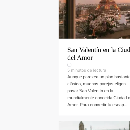
San Valentín en la Ciu
del Amor
5
minutos de lectura
Aunque parezca un plan bastant
clásico, muchas parejas eligen
pasar San Valentín en la
mundialmente conocida Ciudad d
Amor. Para convertir tu escap...