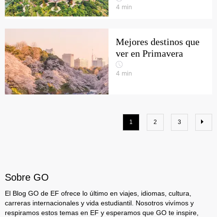
4
min
Mejores destinos que
ver en Primavera
4
min
1
2
3
Sobre GO
El Blog GO de EF ofrece lo último en viajes, idiomas, cultura,
carreras internacionales y vida estudiantil. Nosotros vivímos y
respiramos estos temas en EF y esperamos que GO te inspire,