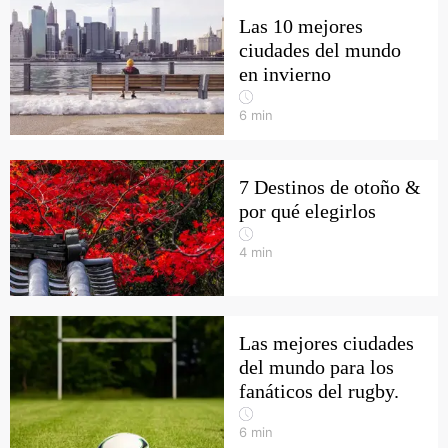
Las 10 mejores
ciudades del mundo
en invierno
6
min
7 Destinos de otoño &
por qué elegirlos
4
min
Las mejores ciudades
del mundo para los
fanáticos del rugby.
6
min