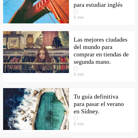
para estudiar inglés
5
min
Las mejores ciudades
del mundo para
comprar en tiendas de
segunda mano.
5
min
Tu guía definitiva
para pasar el verano
en Sídney.
5
min