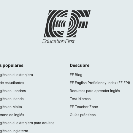
s populares
Descubre
glés en el extranjero
EF Blog
de estudiantes
EF English Proficiency Index (EF EPI)
glés en Londres
Recursos para aprender inglés
glés en Irlanda
Test idiomas
glés en Malta
EF Teacher Zone
rano de inglés
Guías prácticas
glés en el extranjero para adultos
glés en Inglaterra