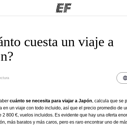
nto cuesta un viaje a
mas
Oficinas
Sobre
ue hacemos
Encuentra una oficina
Quié
ón?
ectura
saber
cuánto se necesita para viajar a Japón
, calcula que se
a en un viaje con todo incluido, así que el precio promedio de u
e 2 800 €, vuelos incluidos. Es evidente que hay una oferta en
pón, más baratos y más caros, pero es raro encontrar uno de má