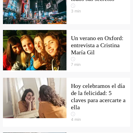
3
min
Un verano en Oxford:
entrevista a Cristina
María Gil
7
min
Hoy celebramos el día
de la felicidad: 5
claves para acercarte a
ella
4
min