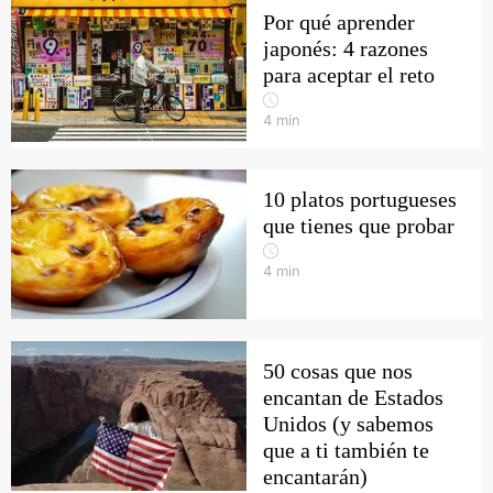
Por qué aprender
japonés: 4 razones
para aceptar el reto
4
min
10 platos portugueses
que tienes que probar
4
min
50 cosas que nos
encantan de Estados
Unidos (y sabemos
que a ti también te
encantarán)