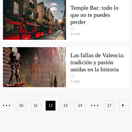
Temple Bar: todo lo
que no te puedes
perder
4
min
Las fallas de Valencia:
tradición y pasión
unidas en la historia
5
min
10
11
12
13
14
17