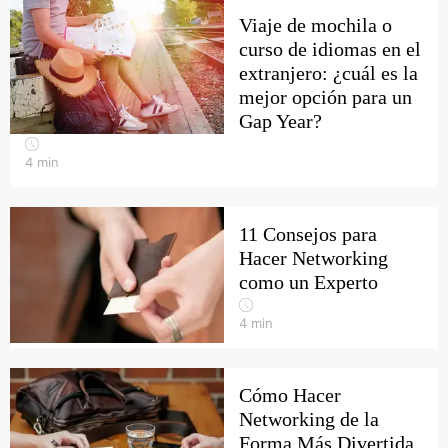
Viaje de mochila o
curso de idiomas en el
extranjero: ¿cuál es la
mejor opción para un
Gap Year?
4
min
11 Consejos para
Hacer Networking
como un Experto
4
min
Cómo Hacer
Networking de la
Forma Más Divertida