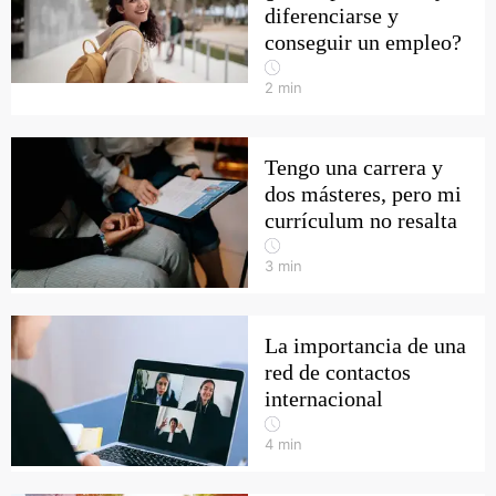
diferenciarse y
conseguir un empleo?
2
min
Tengo una carrera y
dos másteres, pero mi
currículum no resalta
3
min
La importancia de una
red de contactos
internacional
4
min