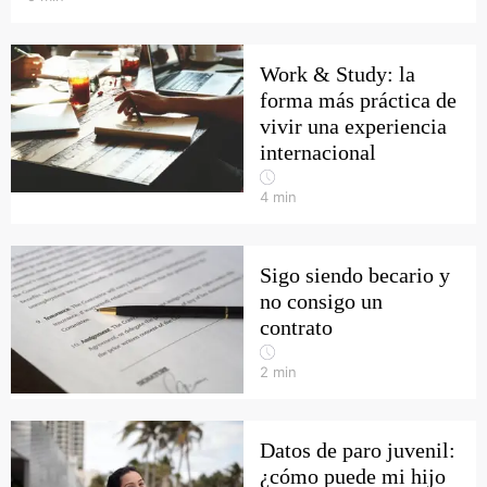
Work & Study: la
forma más práctica de
vivir una experiencia
internacional
4
min
Sigo siendo becario y
no consigo un
contrato
2
min
Datos de paro juvenil:
¿cómo puede mi hijo