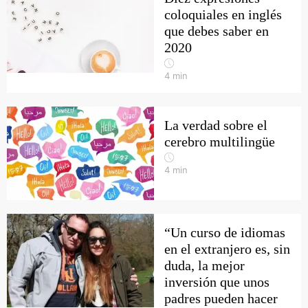
coloquiales en inglés
que debes saber en
2020
4
min
La verdad sobre el
cerebro multilingüe
4
min
“Un curso de idiomas
en el extranjero es, sin
duda, la mejor
inversión que unos
padres pueden hacer