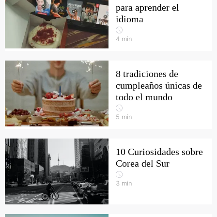
para aprender el
idioma
4
min
8 tradiciones de
cumpleaños únicas de
todo el mundo
5
min
10 Curiosidades sobre
Corea del Sur
3
min