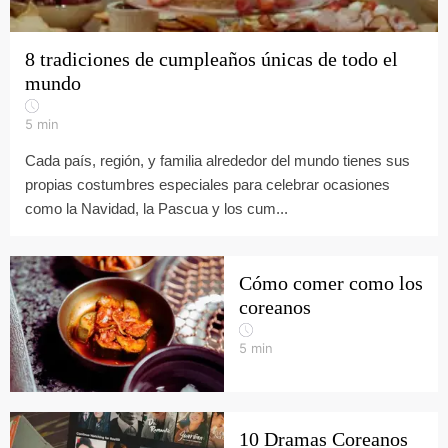
8 tradiciones de cumpleaños únicas de todo el
mundo
5
min
Cada país, región, y familia alrededor del mundo tienes sus
propias costumbres especiales para celebrar ocasiones
como la Navidad, la Pascua y los cum...
Cómo comer como los
coreanos
5
min
10 Dramas Coreanos