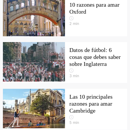
10 razones para amar
Oxford
2
min
Datos de fútbol: 6
cosas que debes saber
sobre Inglaterra
3
min
Las 10 principales
razones para amar
Cambridge
5
min