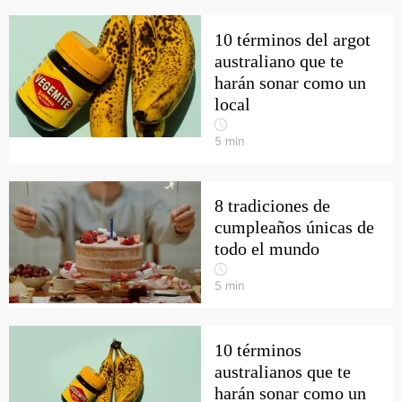
10 términos del argot
australiano que te
harán sonar como un
local
5
min
8 tradiciones de
cumpleaños únicas de
todo el mundo
5
min
10 términos
australianos que te
harán sonar como un