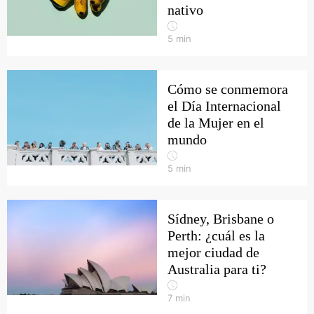
nativo
5
min
Cómo se conmemora
el Día Internacional
de la Mujer en el
mundo
5
min
Sídney, Brisbane o
Perth: ¿cuál es la
mejor ciudad de
Australia para ti?
7
min