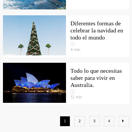
Diferentes formas de
celebrar la navidad en
todo el mundo
4
min
Todo lo que necesitas
saber para vivir en
Australia.
12
min
1
2
3
4