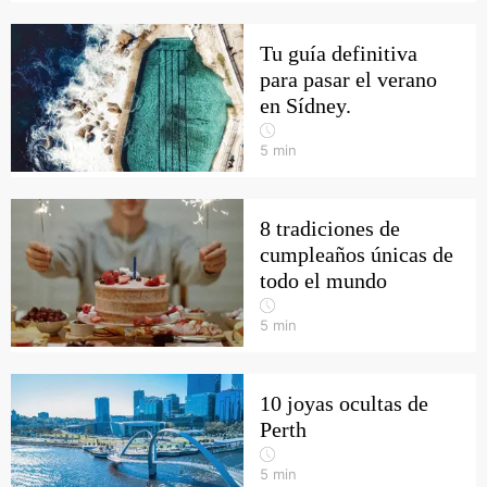
Tu guía definitiva
para pasar el verano
en Sídney.
5
min
8 tradiciones de
cumpleaños únicas de
todo el mundo
5
min
10 joyas ocultas de
Perth
5
min