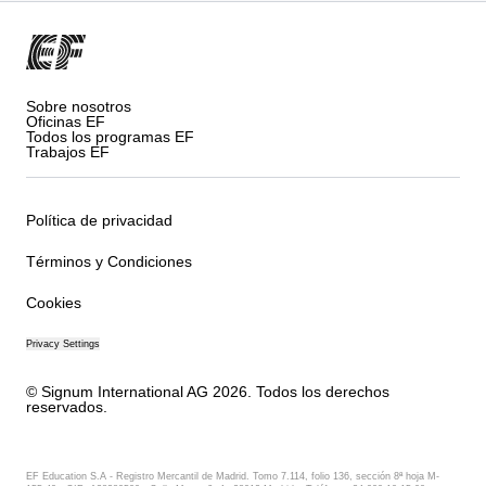
Sobre nosotros
Oficinas EF
Todos los programas EF
Trabajos EF
Política de privacidad
Términos y Condiciones
Cookies
Privacy Settings
© Signum International AG 2026. Todos los derechos
reservados.
EF Education S.A - Registro Mercantil de Madrid. Tomo 7.114, folio 136, sección 8ª hoja M-