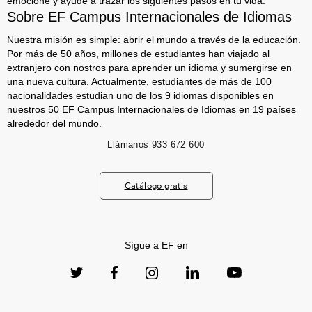
emocione y ayude a trazar los siguientes pasos en tu vida.
Sobre EF Campus Internacionales de Idiomas
Nuestra misión es simple: abrir el mundo a través de la educación.
Por más de 50 años, millones de estudiantes han viajado al
extranjero con nostros para aprender un idioma y sumergirse en
una nueva cultura. Actualmente, estudiantes de más de 100
nacionalidades estudian uno de los 9 idiomas disponibles en
nuestros 50 EF Campus Internacionales de Idiomas en 19 países
alrededor del mundo.
Llámanos
933 672 600
Catálogo gratis
Sígue a EF en