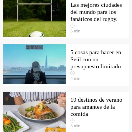
Las mejores ciudades
del mundo para los
fanáticos del rugby.
6
min
5 cosas para hacer en
Seúl con un
presupuesto limitado
4
min
10 destinos de verano
para amantes de la
comida
6
min