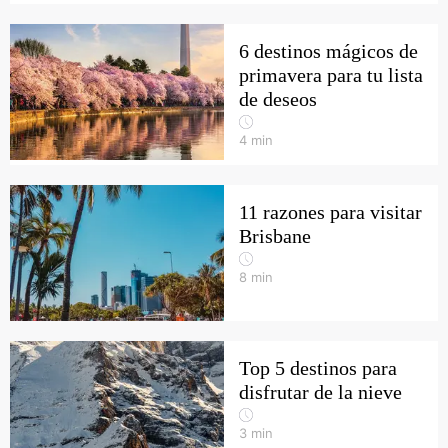
6 destinos mágicos de
primavera para tu lista
de deseos
4
min
11 razones para visitar
Brisbane
8
min
Top 5 destinos para
disfrutar de la nieve
3
min