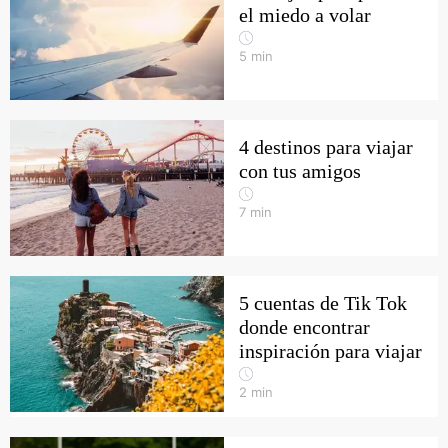
el miedo a volar
5
min
4 destinos para viajar
con tus amigos
7
min
5 cuentas de Tik Tok
donde encontrar
inspiración para viajar
2
min